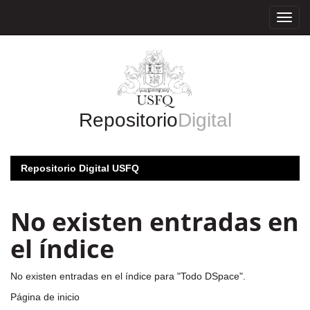
Skip
navigation
Repositorio
Digital
Repositorio Digital USFQ
No existen entradas en
el índice
No existen entradas en el índice para "Todo DSpace".
Página de inicio