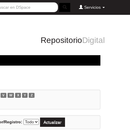
Servicios
Repositorio
Digital
V
W
X
Y
Z
r/Registro: