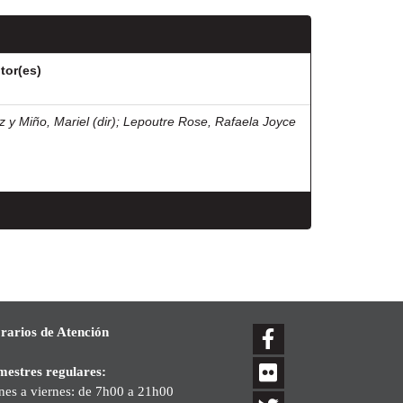
tor(es)
z y Miño, Mariel (dir)
;
Lepoutre Rose, Rafaela Joyce
rarios de Atención
mestres regulares:
nes a viernes: de 7h00 a 21h00