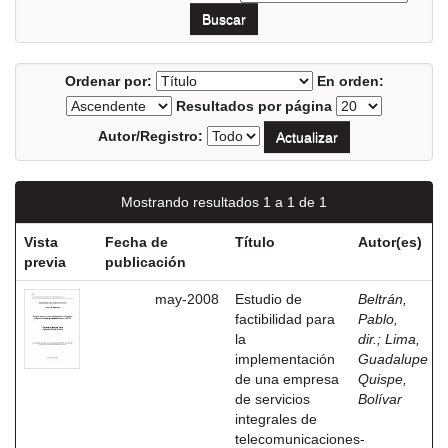
Ordenar por:
En orden:
Resultados por página
Autor/Registro:
Mostrando resultados 1 a 1 de 1
Vista
Fecha de
Título
Autor(es)
previa
publicación
may-2008
Estudio de
Beltrán,
factibilidad para
Pablo,
la
dir.
;
Lima,
implementación
Guadalupe
de una empresa
Quispe,
de servicios
Bolívar
integrales de
telecomunicaciones-