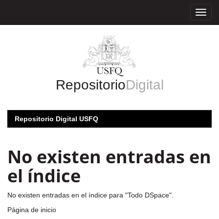
Skip
navigation
Repositorio
Digital
Repositorio Digital USFQ
No existen entradas en
el índice
No existen entradas en el índice para "Todo DSpace".
Página de inicio