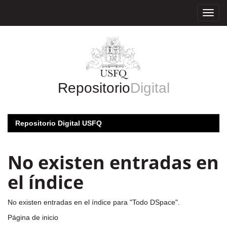
Skip
navigation
Repositorio
Digital
Repositorio Digital USFQ
No existen entradas en
el índice
No existen entradas en el índice para "Todo DSpace".
Página de inicio