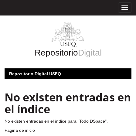
Skip
navigation
Repositorio
Digital
Repositorio Digital USFQ
No existen entradas en
el índice
No existen entradas en el índice para "Todo DSpace".
Página de inicio