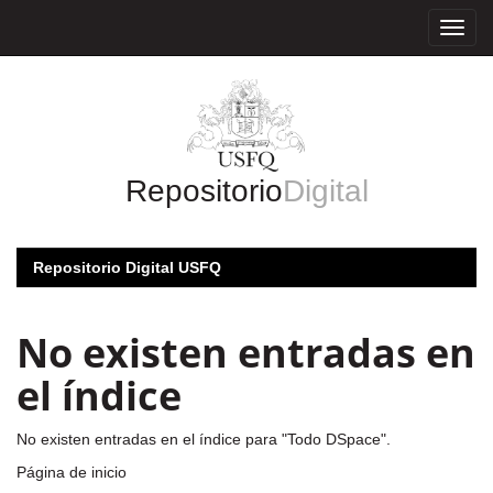
Skip
navigation
Repositorio
Digital
Repositorio Digital USFQ
No existen entradas en
el índice
No existen entradas en el índice para "Todo DSpace".
Página de inicio