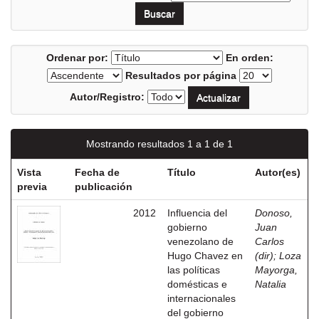
Ordenar por:
En orden:
Resultados por página
Autor/Registro:
Mostrando resultados 1 a 1 de 1
Vista
Fecha de
Título
Autor(es)
previa
publicación
2012
Influencia del
Donoso,
gobierno
Juan
venezolano de
Carlos
Hugo Chavez en
(dir)
;
Loza
las políticas
Mayorga,
domésticas e
Natalia
internacionales
del gobierno