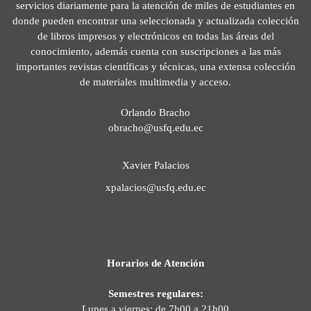
servicios diariamente para la atención de miles de estudiantes en
donde pueden encontrar una seleccionada y actualizada colección
de libros impresos y electrónicos en todas las áreas del
conocimiento, además cuenta con suscripciones a las más
importantes revistas científicas y técnicas, una extensa colección
de materiales multimedia y acceso.
Orlando Bracho
obracho@usfq.edu.ec
Xavier Palacios
xpalacios@usfq.edu.ec
Horarios de Atención
Semestres regulares:
Lunes a viernes: de 7h00 a 21h00