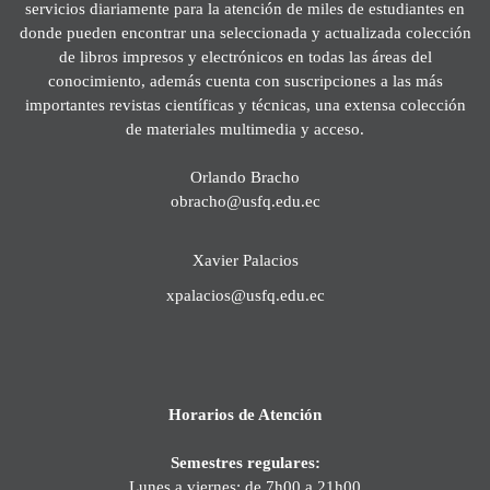
servicios diariamente para la atención de miles de estudiantes en
donde pueden encontrar una seleccionada y actualizada colección
de libros impresos y electrónicos en todas las áreas del
conocimiento, además cuenta con suscripciones a las más
importantes revistas científicas y técnicas, una extensa colección
de materiales multimedia y acceso.
Orlando Bracho
obracho@usfq.edu.ec
Xavier Palacios
xpalacios@usfq.edu.ec
Horarios de Atención
Semestres regulares:
Lunes a viernes: de 7h00 a 21h00