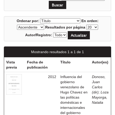
Ordenar por:
En orden:
Resultados por página
Autor/Registro:
Mostrando resultados 1 a 1 de 1
Vista
Fecha de
Título
Autor(es)
previa
publicación
2012
Influencia del
Donoso,
gobierno
Juan
venezolano de
Carlos
Hugo Chavez en
(dir)
;
Loza
las políticas
Mayorga,
domésticas e
Natalia
internacionales
del gobierno