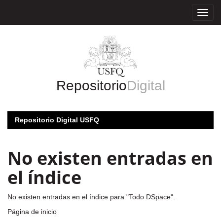
Skip
navigation
Repositorio
Digital
Repositorio Digital USFQ
No existen entradas en
el índice
No existen entradas en el índice para "Todo DSpace".
Página de inicio