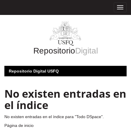
Skip
navigation
Repositorio
Digital
Repositorio Digital USFQ
No existen entradas en
el índice
No existen entradas en el índice para "Todo DSpace".
Página de inicio