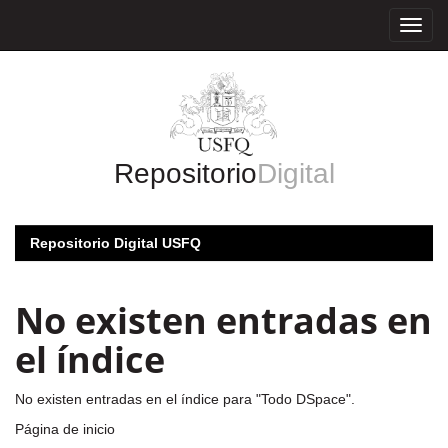
Skip
navigation
Repositorio
Digital
Repositorio Digital USFQ
No existen entradas en
el índice
No existen entradas en el índice para "Todo DSpace".
Página de inicio