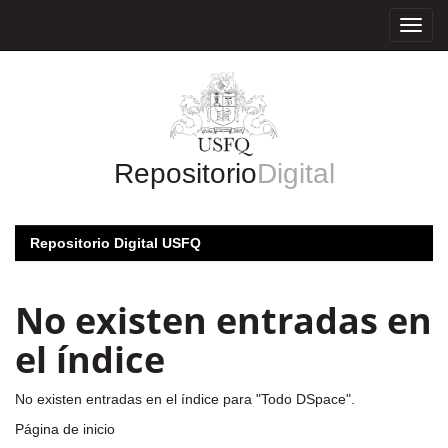
Skip
navigation
Repositorio
Digital
Repositorio Digital USFQ
No existen entradas en
el índice
No existen entradas en el índice para "Todo DSpace".
Página de inicio