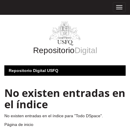
Skip
navigation
Repositorio
Digital
Repositorio Digital USFQ
No existen entradas en
el índice
No existen entradas en el índice para "Todo DSpace".
Página de inicio