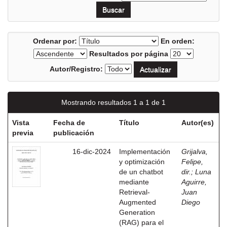
Ordenar por:
En orden:
Resultados por página
Autor/Registro:
Mostrando resultados 1 a 1 de 1
Vista
Fecha de
Título
Autor(es)
previa
publicación
16-dic-2024
Implementación
Grijalva,
y optimización
Felipe,
de un chatbot
dir.
;
Luna
mediante
Aguirre,
Retrieval-
Juan
Augmented
Diego
Generation
(RAG) para el