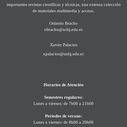
importantes revistas científicas y técnicas, una extensa colección
de materiales multimedia y acceso.
Orlando Bracho
obracho@usfq.edu.ec
Xavier Palacios
xpalacios@usfq.edu.ec
Horarios de Atención
Semestres regulares:
Lunes a viernes: de 7h00 a 21h00
Períodos de verano:
Lunes a viernes: de 8h00 a 20h00