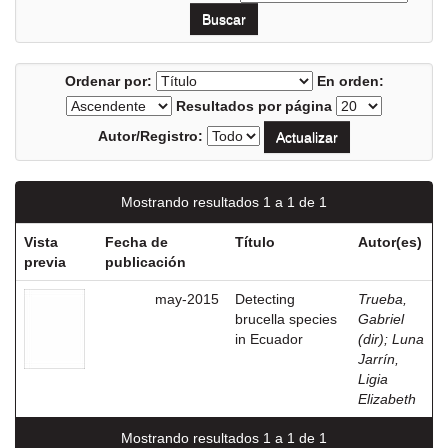
Ordenar por:
En orden:
Resultados por página
Autor/Registro:
Mostrando resultados 1 a 1 de 1
Vista
Fecha de
Título
Autor(es)
previa
publicación
may-2015
Detecting
Trueba,
brucella species
Gabriel
in Ecuador
(dir)
;
Luna
Jarrín,
Ligia
Elizabeth
Mostrando resultados 1 a 1 de 1