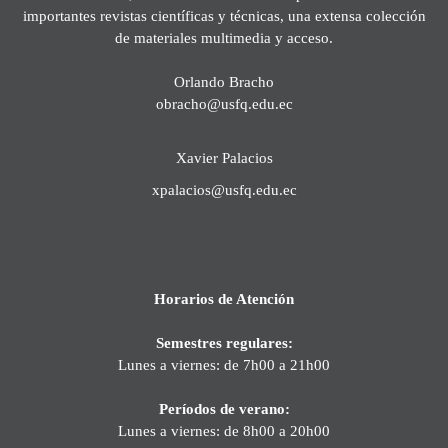
importantes revistas científicas y técnicas, una extensa colección
de materiales multimedia y acceso.
Orlando Bracho
obracho@usfq.edu.ec
Xavier Palacios
xpalacios@usfq.edu.ec
Horarios de Atención
Semestres regulares:
Lunes a viernes: de 7h00 a 21h00
Períodos de verano:
Lunes a viernes: de 8h00 a 20h00