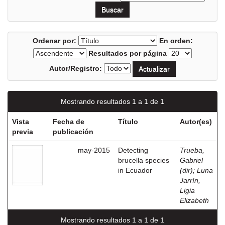
Ordenar por:
En orden:
Resultados por página
Autor/Registro:
Mostrando resultados 1 a 1 de 1
Vista
Fecha de
Título
Autor(es)
previa
publicación
may-2015
Detecting
Trueba,
brucella species
Gabriel
in Ecuador
(dir)
;
Luna
Jarrín,
Ligia
Elizabeth
Mostrando resultados 1 a 1 de 1