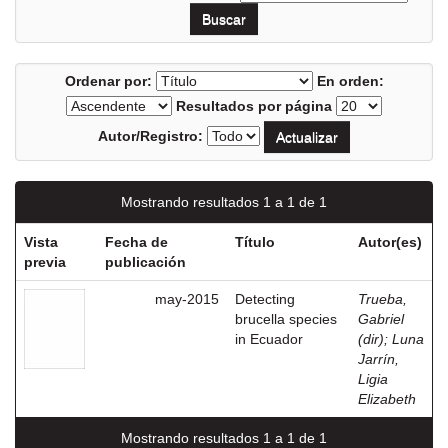
Ordenar por:
En orden:
Resultados por página
Autor/Registro:
Mostrando resultados 1 a 1 de 1
Vista
Fecha de
Título
Autor(es)
previa
publicación
may-2015
Detecting
Trueba,
brucella species
Gabriel
in Ecuador
(dir)
;
Luna
Jarrín,
Ligia
Elizabeth
Mostrando resultados 1 a 1 de 1