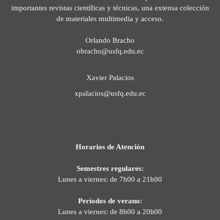
importantes revistas científicas y técnicas, una extensa colección
de materiales multimedia y acceso.
Orlando Bracho
obracho@usfq.edu.ec
Xavier Palacios
xpalacios@usfq.edu.ec
Horarios de Atención
Semestres regulares:
Lunes a viernes: de 7h00 a 21h00
Períodos de verano:
Lunes a viernes: de 8h00 a 20h00