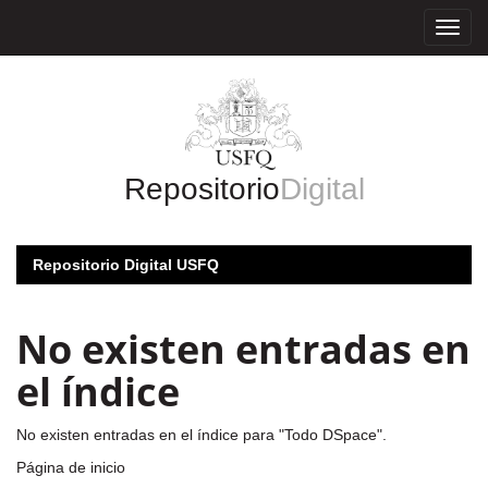
Skip
navigation
Repositorio
Digital
Repositorio Digital USFQ
No existen entradas en
el índice
No existen entradas en el índice para "Todo DSpace".
Página de inicio