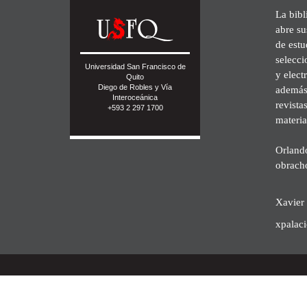
La bibl
abre su
de est
selecci
Universidad San Francisco de
y elect
Quito
Diego de Robles y Vía
además 
Interoceánica
revista
+593 2 297 1700
materia
Orland
obrach
Xavier 
xpalac