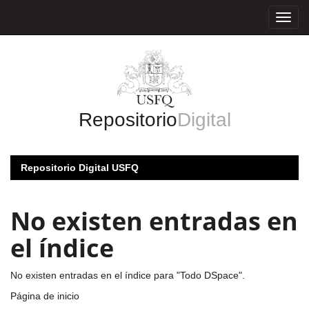
Skip
navigation
Repositorio
Digital
Repositorio Digital USFQ
No existen entradas en
el índice
No existen entradas en el índice para "Todo DSpace".
Página de inicio