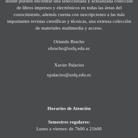
donde pueden encontrar una seleccionada y actualizada colección
de libros impresos y electrónicos en todas las áreas del
conocimiento, además cuenta con suscripciones a las más
importantes revistas científicas y técnicas, una extensa colección
de materiales multimedia y acceso.
Orlando Bracho
obracho@usfq.edu.ec
Xavier Palacios
xpalacios@usfq.edu.ec
Horarios de Atención
Semestres regulares:
Lunes a viernes: de 7h00 a 21h00