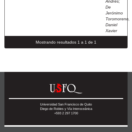
Andrés
;
De
Jerónimo
Toromoreno,
Daniel
Xavier
Mostrando resultados 1 a 1 de 1
Universidad San Francisco de Quito
Diego de Robles y Vía Interoceánica
+593 2 297 1700