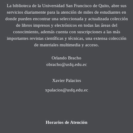
La biblioteca de la Universidad San Francisco de Quito, abre sus
servicios diariamente para la atención de miles de estudiantes en
donde pueden encontrar una seleccionada y actualizada colección
de libros impresos y electrónicos en todas las áreas del
conocimiento, además cuenta con suscripciones a las más
importantes revistas científicas y técnicas, una extensa colección
de materiales multimedia y acceso.
Orlando Bracho
obracho@usfq.edu.ec
Xavier Palacios
xpalacios@usfq.edu.ec
Horarios de Atención