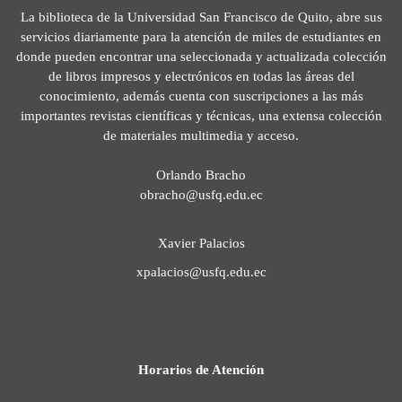
La biblioteca de la Universidad San Francisco de Quito, abre sus
servicios diariamente para la atención de miles de estudiantes en
donde pueden encontrar una seleccionada y actualizada colección
de libros impresos y electrónicos en todas las áreas del
conocimiento, además cuenta con suscripciones a las más
importantes revistas científicas y técnicas, una extensa colección
de materiales multimedia y acceso.
Orlando Bracho
obracho@usfq.edu.ec
Xavier Palacios
xpalacios@usfq.edu.ec
Horarios de Atención