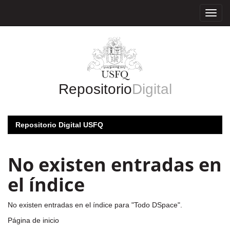
Skip
navigation
Repositorio
Digital
Repositorio Digital USFQ
No existen entradas en
el índice
No existen entradas en el índice para "Todo DSpace".
Página de inicio