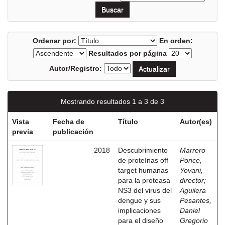
Ordenar por:
En orden:
Resultados por página
Autor/Registro:
Mostrando resultados 1 a 3 de 3
Vista
Fecha de
Título
Autor(es)
previa
publicación
2018
Descubrimiento
Marrero
de proteínas off
Ponce,
target humanas
Yovani,
para la proteasa
director
;
NS3 del virus del
Aguilera
dengue y sus
Pesantes,
implicaciones
Daniel
para el diseño
Gregorio