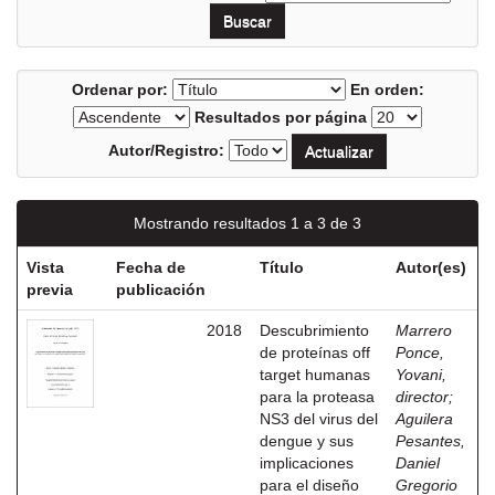
Ordenar por:
En orden:
Resultados por página
Autor/Registro:
Mostrando resultados 1 a 3 de 3
Vista
Fecha de
Título
Autor(es)
previa
publicación
2018
Descubrimiento
Marrero
de proteínas off
Ponce,
target humanas
Yovani,
para la proteasa
director
;
NS3 del virus del
Aguilera
dengue y sus
Pesantes,
implicaciones
Daniel
para el diseño
Gregorio