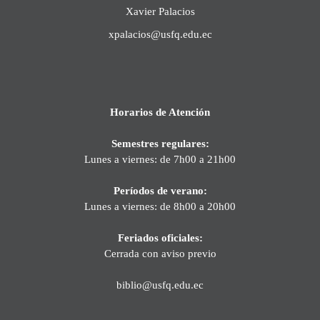
Xavier Palacios
xpalacios@usfq.edu.ec
Horarios de Atención
Semestres regulares:
Lunes a viernes: de 7h00 a 21h00
Períodos de verano:
Lunes a viernes: de 8h00 a 20h00
Feriados oficiales:
Cerrada con aviso previo
biblio@usfq.edu.ec