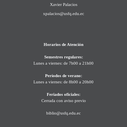
Xavier Palacios
xpalacios@usfq.edu.ec
Horarios de Atención
Semestres regulares:
Lunes a viernes: de 7h00 a 21h00
Períodos de verano:
Lunes a viernes: de 8h00 a 20h00
Feriados oficiales:
Cerrada con aviso previo
biblio@usfq.edu.ec