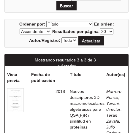
Ordenar por:
En orden:
Resultados por página
Autor/Registro:
Mostrando resultados 3 a 3 de 3
< Anterior
Vista
Fecha de
Título
Autor(es)
previa
publicación
2018
Nuevos
Marrero
descriptores 3D
Ponce,
macromoleculares
Yovani,
algebraicos para
director
;
QSA(F)R /
Terán
similitud en
Zavala,
proteínas
Julio