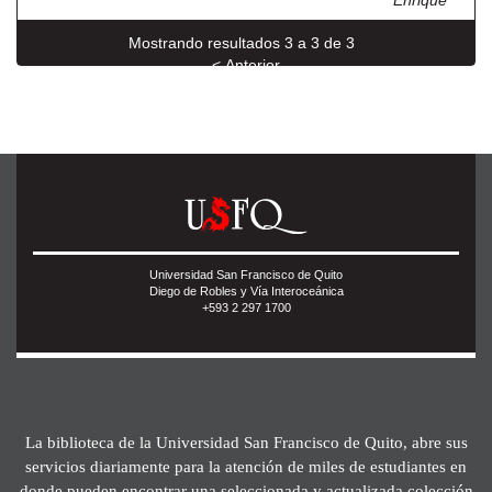
Enrique
Mostrando resultados 3 a 3 de 3
< Anterior
Universidad San Francisco de Quito
Diego de Robles y Vía Interoceánica
+593 2 297 1700
La biblioteca de la Universidad San Francisco de Quito, abre sus
servicios diariamente para la atención de miles de estudiantes en
donde pueden encontrar una seleccionada y actualizada colección