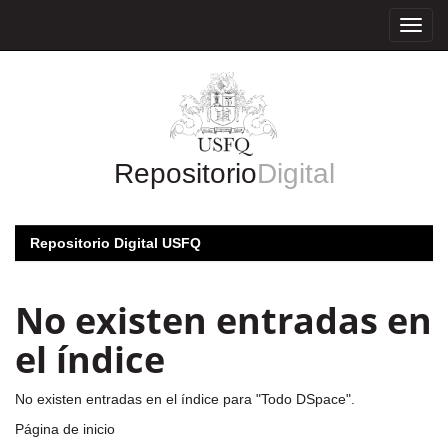
Skip
navigation
Repositorio
Digital
Repositorio Digital USFQ
No existen entradas en
el índice
No existen entradas en el índice para "Todo DSpace".
Página de inicio