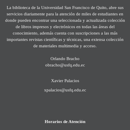
La biblioteca de la Universidad San Francisco de Quito, abre sus
servicios diariamente para la atención de miles de estudiantes en
donde pueden encontrar una seleccionada y actualizada colección
de libros impresos y electrónicos en todas las áreas del
conocimiento, además cuenta con suscripciones a las más
importantes revistas científicas y técnicas, una extensa colección
de materiales multimedia y acceso.
Orlando Bracho
obracho@usfq.edu.ec
Xavier Palacios
xpalacios@usfq.edu.ec
Horarios de Atención