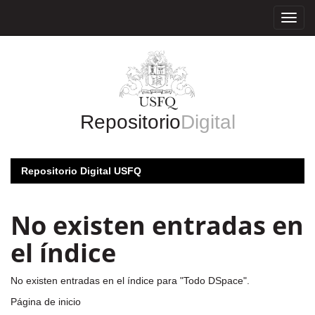
Skip
navigation
Repositorio
Digital
Repositorio Digital USFQ
No existen entradas en
el índice
No existen entradas en el índice para "Todo DSpace".
Página de inicio