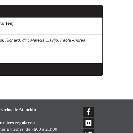
tor(es)
l, Richard, dir.
;
Mateus Clavijo, Paola Andrea
rarios de Atención
mestres regulares:
nes a viernes: de 7h00 a 21h00