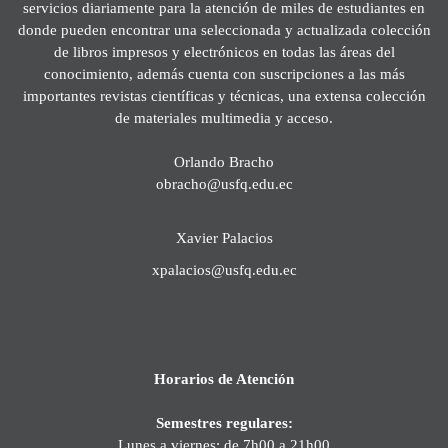
servicios diariamente para la atención de miles de estudiantes en
donde pueden encontrar una seleccionada y actualizada colección
de libros impresos y electrónicos en todas las áreas del
conocimiento, además cuenta con suscripciones a las más
importantes revistas científicas y técnicas, una extensa colección
de materiales multimedia y acceso.
Orlando Bracho
obracho@usfq.edu.ec
Xavier Palacios
xpalacios@usfq.edu.ec
Horarios de Atención
Semestres regulares:
Lunes a viernes: de 7h00 a 21h00