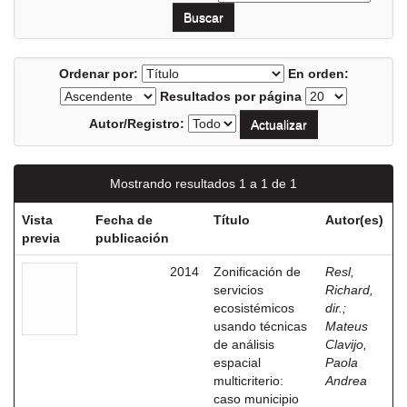
Ordenar por:
En orden:
Resultados por página
Autor/Registro:
Mostrando resultados 1 a 1 de 1
Vista
Fecha de
Título
Autor(es)
previa
publicación
2014
Zonificación de
Resl,
servicios
Richard,
ecosistémicos
dir.
;
usando técnicas
Mateus
de análisis
Clavijo,
espacial
Paola
multicriterio:
Andrea
caso municipio