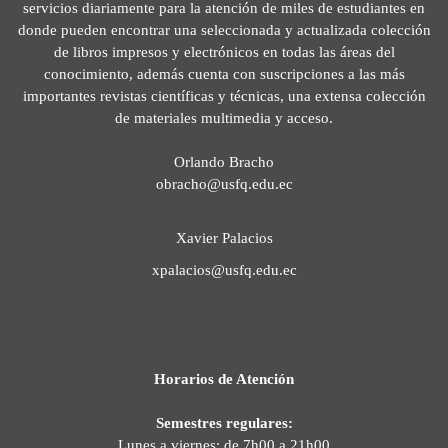
servicios diariamente para la atención de miles de estudiantes en
donde pueden encontrar una seleccionada y actualizada colección
de libros impresos y electrónicos en todas las áreas del
conocimiento, además cuenta con suscripciones a las más
importantes revistas científicas y técnicas, una extensa colección
de materiales multimedia y acceso.
Orlando Bracho
obracho@usfq.edu.ec
Xavier Palacios
xpalacios@usfq.edu.ec
Horarios de Atención
Semestres regulares:
Lunes a viernes: de 7h00 a 21h00