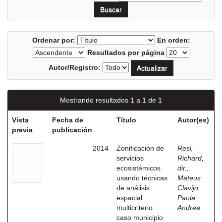
Ordenar por:
En orden:
Resultados por página
Autor/Registro:
Mostrando resultados 1 a 1 de 1
Vista
Fecha de
Título
Autor(es)
previa
publicación
2014
Zonificación de
Resl,
servicios
Richard,
ecosistémicos
dir.
;
usando técnicas
Mateus
de análisis
Clavijo,
espacial
Paola
multicriterio:
Andrea
caso municipio