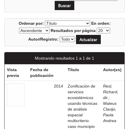
Ordenar por:
En orden:
Resultados por página
Autor/Registro:
Mostrando resultados 1 a 1 de 1
Vista
Fecha de
Título
Autor(es)
previa
publicación
2014
Zonificación de
Resl,
servicios
Richard,
ecosistémicos
dir.
;
usando técnicas
Mateus
de análisis
Clavijo,
espacial
Paola
multicriterio:
Andrea
caso municipio