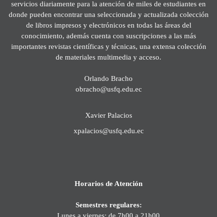
servicios diariamente para la atención de miles de estudiantes en
donde pueden encontrar una seleccionada y actualizada colección
de libros impresos y electrónicos en todas las áreas del
conocimiento, además cuenta con suscripciones a las más
importantes revistas científicas y técnicas, una extensa colección
de materiales multimedia y acceso.
Orlando Bracho
obracho@usfq.edu.ec
Xavier Palacios
xpalacios@usfq.edu.ec
Horarios de Atención
Semestres regulares:
Lunes a viernes: de 7h00 a 21h00