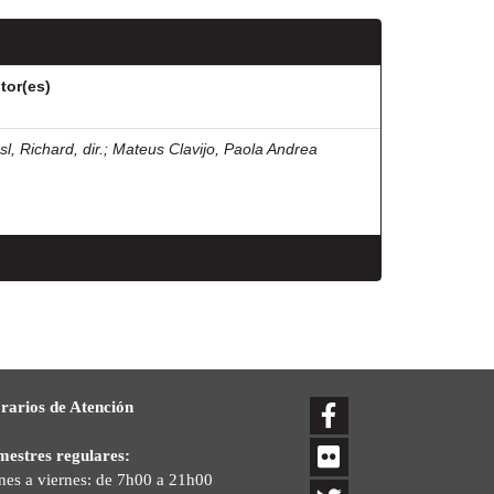
tor(es)
l, Richard, dir.
;
Mateus Clavijo, Paola Andrea
rarios de Atención
mestres regulares:
nes a viernes: de 7h00 a 21h00