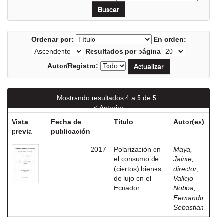
Ordenar por:
En orden:
Resultados por página
Autor/Registro:
Mostrando resultados 4 a 5 de 5
< Anterior
Vista
Fecha de
Título
Autor(es)
previa
publicación
2017
Polarización en
Maya,
el consumo de
Jaime,
(ciertos) bienes
director
;
de lujo en el
Vallejo
Ecuador
Noboa,
Fernando
Sebastian