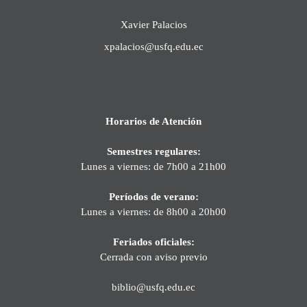
Xavier Palacios
xpalacios@usfq.edu.ec
Horarios de Atención
Semestres regulares:
Lunes a viernes: de 7h00 a 21h00
Períodos de verano:
Lunes a viernes: de 8h00 a 20h00
Feriados oficiales:
Cerrada con aviso previo
biblio@usfq.edu.ec