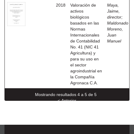
2018
Valoración de
Maya,
activos
Jaime,
biológicos
director
;
basados en las
Maldonado
Normas
Moreno,
Internacionales
Juan
de Contabilidad
Manuel
No. 41 (NIC 41
Agricultura) y
para su uso en
el sector
agroindustrial en
la Compañía
Agronaca C.A.
Mostrando resultados 4 a 5 de 5
< Anterior