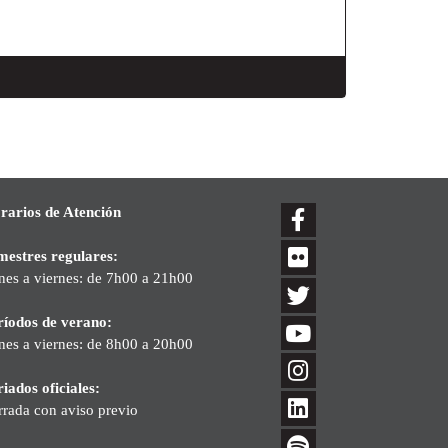
rarios de Atención
mestres regulares:
nes a viernes: de 7h00 a 21h00
ríodos de verano:
nes a viernes: de 8h00 a 20h00
iados oficiales:
rrada con aviso previo