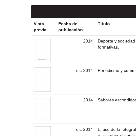
Vista
Fecha de
Título
previa
publicación
2014
Deporte y sociedad 
formativas.
dic-2014
Periodismo y comuni
2014
Sabores escondidos 
dic-2014
El uso de la fotogr
para cubrir el conf