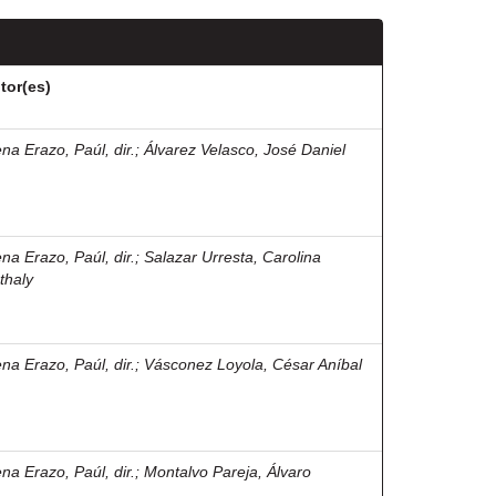
tor(es)
na Erazo, Paúl, dir.
;
Álvarez Velasco, José Daniel
na Erazo, Paúl, dir.
;
Salazar Urresta, Carolina
thaly
na Erazo, Paúl, dir.
;
Vásconez Loyola, César Aníbal
na Erazo, Paúl, dir.
;
Montalvo Pareja, Álvaro