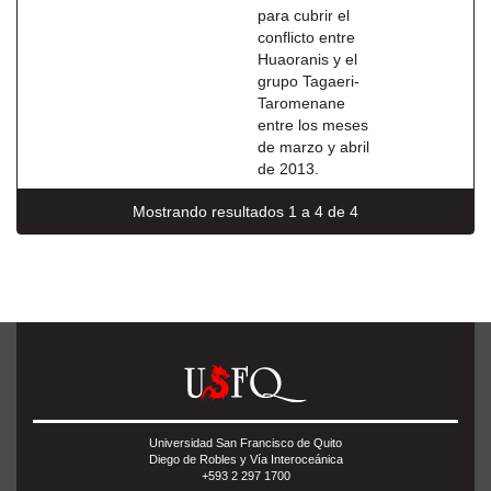
para cubrir el
conflicto entre
Huaoranis y el
grupo Tagaeri-
Taromenane
entre los meses
de marzo y abril
de 2013.
Mostrando resultados 1 a 4 de 4
Universidad San Francisco de Quito
Diego de Robles y Vía Interoceánica
+593 2 297 1700