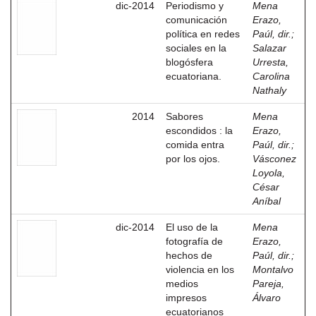
dic-2014
Periodismo y
Mena
comunicación
Erazo,
política en redes
Paúl, dir.
;
sociales en la
Salazar
blogósfera
Urresta,
ecuatoriana.
Carolina
Nathaly
2014
Sabores
Mena
escondidos : la
Erazo,
comida entra
Paúl, dir.
;
por los ojos.
Vásconez
Loyola,
César
Aníbal
dic-2014
El uso de la
Mena
fotografía de
Erazo,
hechos de
Paúl, dir.
;
violencia en los
Montalvo
medios
Pareja,
impresos
Álvaro
ecuatorianos