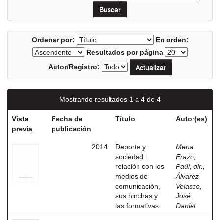
Ordenar por:
En orden:
Resultados por página
Autor/Registro:
Mostrando resultados 1 a 4 de 4
Vista
Fecha de
Título
Autor(es)
previa
publicación
2014
Deporte y
Mena
sociedad :
Erazo,
relación con los
Paúl, dir.
;
medios de
Álvarez
comunicación,
Velasco,
sus hinchas y
José
las formativas.
Daniel