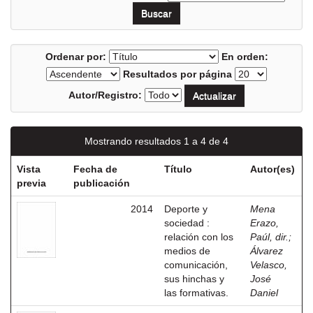
Ordenar por:
En orden:
Resultados por página
Autor/Registro:
Mostrando resultados 1 a 4 de 4
Vista
Fecha de
Título
Autor(es)
previa
publicación
2014
Deporte y
Mena
sociedad :
Erazo,
relación con los
Paúl, dir.
;
medios de
Álvarez
comunicación,
Velasco,
sus hinchas y
José
las formativas.
Daniel