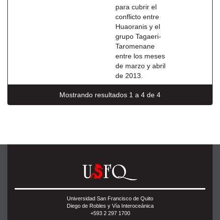
para cubrir el
conflicto entre
Huaoranis y el
grupo Tagaeri-
Taromenane
entre los meses
de marzo y abril
de 2013.
Mostrando resultados 1 a 4 de 4
Universidad San Francisco de Quito
Diego de Robles y Vía Interoceánica
+593 2 297 1700