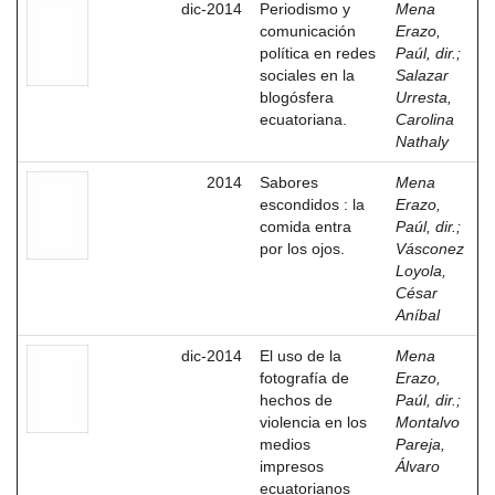
dic-2014
Periodismo y
Mena
comunicación
Erazo,
política en redes
Paúl, dir.
;
sociales en la
Salazar
blogósfera
Urresta,
ecuatoriana.
Carolina
Nathaly
2014
Sabores
Mena
escondidos : la
Erazo,
comida entra
Paúl, dir.
;
por los ojos.
Vásconez
Loyola,
César
Aníbal
dic-2014
El uso de la
Mena
fotografía de
Erazo,
hechos de
Paúl, dir.
;
violencia en los
Montalvo
medios
Pareja,
impresos
Álvaro
ecuatorianos