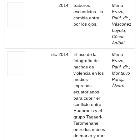
2014
Sabores
Mena
escondidos : la
Erazo,
comida entra
Paúl, dir.
;
por los ojos.
Vásconez
Loyola,
César
Aníbal
dic-2014
El uso de la
Mena
fotografía de
Erazo,
hechos de
Paúl, dir.
;
violencia en los
Montalvo
medios
Pareja,
impresos
Álvaro
ecuatorianos
para cubrir el
conflicto entre
Huaoranis y el
grupo Tagaeri-
Taromenane
entre los meses
de marzo y abril