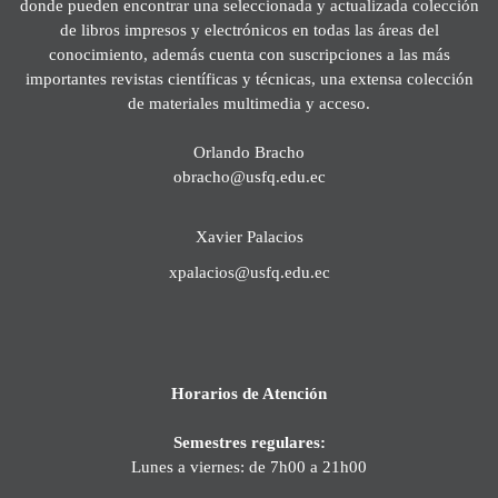
donde pueden encontrar una seleccionada y actualizada colección
de libros impresos y electrónicos en todas las áreas del
conocimiento, además cuenta con suscripciones a las más
importantes revistas científicas y técnicas, una extensa colección
de materiales multimedia y acceso.
Orlando Bracho
obracho@usfq.edu.ec
Xavier Palacios
xpalacios@usfq.edu.ec
Horarios de Atención
Semestres regulares:
Lunes a viernes: de 7h00 a 21h00