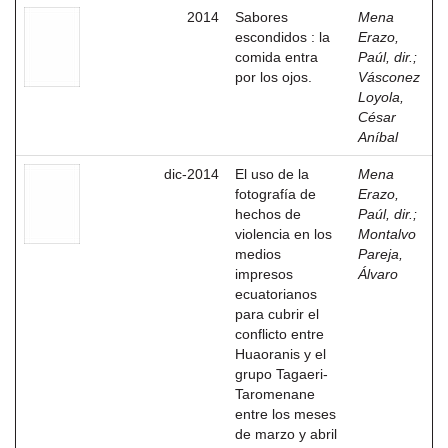
2014
Sabores
Mena
escondidos : la
Erazo,
comida entra
Paúl, dir.
;
por los ojos.
Vásconez
Loyola,
César
Aníbal
dic-2014
El uso de la
Mena
fotografía de
Erazo,
hechos de
Paúl, dir.
;
violencia en los
Montalvo
medios
Pareja,
impresos
Álvaro
ecuatorianos
para cubrir el
conflicto entre
Huaoranis y el
grupo Tagaeri-
Taromenane
entre los meses
de marzo y abril