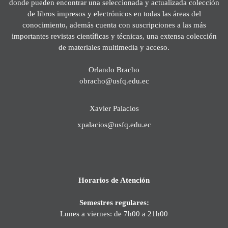
donde pueden encontrar una seleccionada y actualizada colección
de libros impresos y electrónicos en todas las áreas del
conocimiento, además cuenta con suscripciones a las más
importantes revistas científicas y técnicas, una extensa colección
de materiales multimedia y acceso.
Orlando Bracho
obracho@usfq.edu.ec
Xavier Palacios
xpalacios@usfq.edu.ec
Horarios de Atención
Semestres regulares:
Lunes a viernes: de 7h00 a 21h00