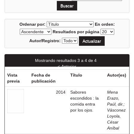
Ordenar por:
En orden:
Resultados por página
Autor/Registro:
Mostrando resultados 3 a 4 de 4
< Anterior
Vista
Fecha de
Título
Autor(es)
previa
publicación
2014
Sabores
Mena
escondidos : la
Erazo,
comida entra
Paúl, dir.
;
por los ojos.
Vásconez
Loyola,
César
Aníbal