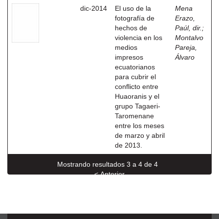
dic-2014
El uso de la
Mena
fotografía de
Erazo,
hechos de
Paúl, dir.
;
violencia en los
Montalvo
medios
Pareja,
impresos
Álvaro
ecuatorianos
para cubrir el
conflicto entre
Huaoranis y el
grupo Tagaeri-
Taromenane
entre los meses
de marzo y abril
de 2013.
Mostrando resultados 3 a 4 de 4
< Anterior