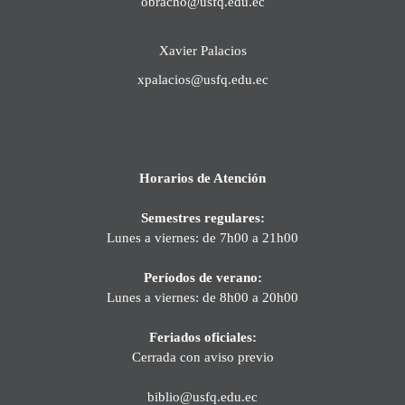
obracho@usfq.edu.ec
Xavier Palacios
xpalacios@usfq.edu.ec
Horarios de Atención
Semestres regulares:
Lunes a viernes: de 7h00 a 21h00
Períodos de verano:
Lunes a viernes: de 8h00 a 20h00
Feriados oficiales:
Cerrada con aviso previo
biblio@usfq.edu.ec