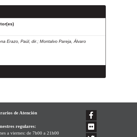
tor(es)
na Erazo, Paúl, dir.
;
Montalvo Pareja, Álvaro
rarios de Atención
mestres regulares:
nes a viernes: de 7h00 a 21h00