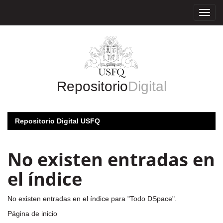
Skip
navigation
Repositorio
Digital
Repositorio Digital USFQ
No existen entradas en
el índice
No existen entradas en el índice para "Todo DSpace".
Página de inicio