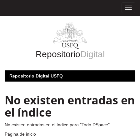
Skip
navigation
Repositorio
Digital
Repositorio Digital USFQ
No existen entradas en
el índice
No existen entradas en el índice para "Todo DSpace".
Página de inicio