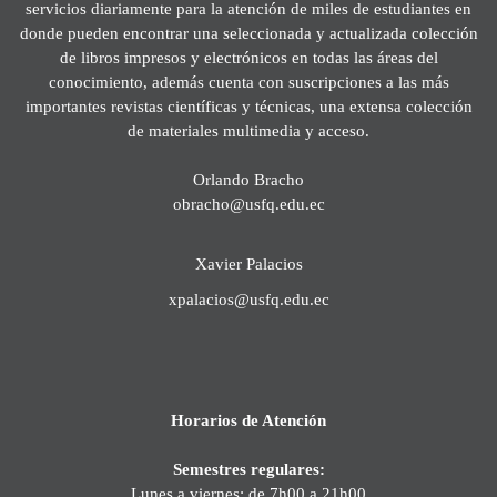
servicios diariamente para la atención de miles de estudiantes en
donde pueden encontrar una seleccionada y actualizada colección
de libros impresos y electrónicos en todas las áreas del
conocimiento, además cuenta con suscripciones a las más
importantes revistas científicas y técnicas, una extensa colección
de materiales multimedia y acceso.
Orlando Bracho
obracho@usfq.edu.ec
Xavier Palacios
xpalacios@usfq.edu.ec
Horarios de Atención
Semestres regulares:
Lunes a viernes: de 7h00 a 21h00