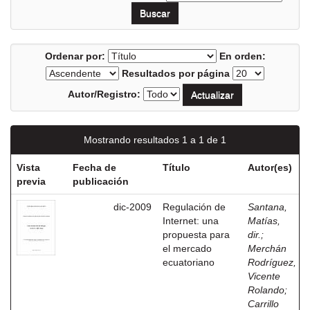
Ordenar por:
En orden:
Resultados por página
Autor/Registro:
Mostrando resultados 1 a 1 de 1
Vista
Fecha de
Título
Autor(es)
previa
publicación
dic-2009
Regulación de
Santana,
Internet: una
Matías,
propuesta para
dir.
;
el mercado
Merchán
ecuatoriano
Rodríguez,
Vicente
Rolando
;
Carrillo